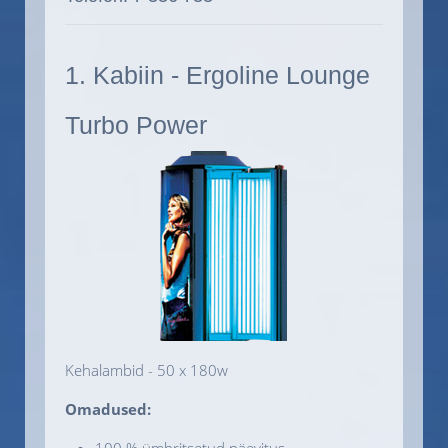
1. Kabiin - Ergoline Lounge
Turbo Power
Kehalambid - 50 x 180w
Omadused:
100 % ümbritsetud päevitus