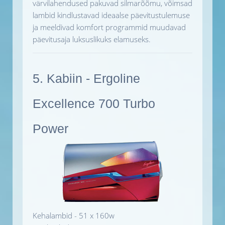
värvilahendused pakuvad silmarõõmu, võimsad
lambid kindlustavad ideaalse päevitustulemuse
ja meeldivad komfort programmid muudavad
päevitusaja luksuslikuks elamuseks.
5. Kabiin - Ergoline
Excellence 700 Turbo
Power
Kehalambid - 51 x 160w