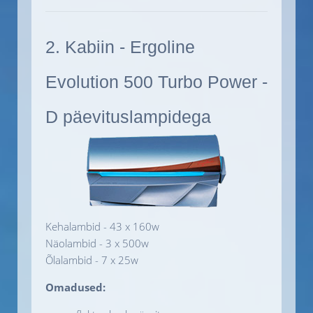
2. Kabiin - Ergoline
Evolution 500 Turbo Power -
D päevituslampidega
Kehalambid - 43 x 160w
Näolambid - 3 x 500w
Õlalambid - 7 x 25w
Omadused: