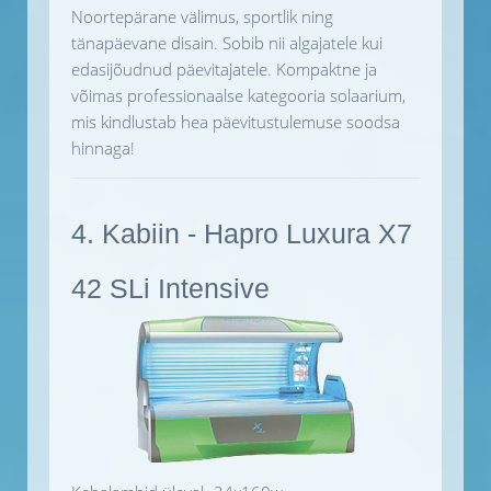
Noortepärane välimus, sportlik ning
tänapäevane disain. Sobib nii algajatele kui
edasijõudnud päevitajatele. Kompaktne ja
võimas professionaalse kategooria solaarium,
mis kindlustab hea päevitustulemuse soodsa
hinnaga!
4. Kabiin - Hapro Luxura X7
42 SLi Intensive