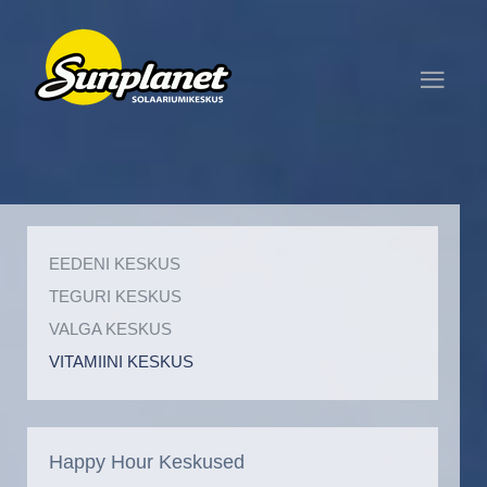
EEDENI KESKUS
TEGURI KESKUS
VALGA KESKUS
VITAMIINI KESKUS
Happy Hour Keskused