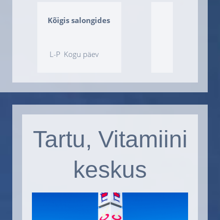
Kõigis salongides
L-P
Kogu päev
Tartu, Vitamiini
keskus